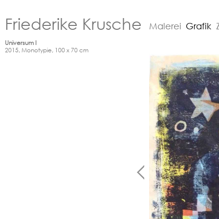
Friederike Krusche
Malerei
Grafik
Universum I
2015, Monotypie, 100 x 70 cm