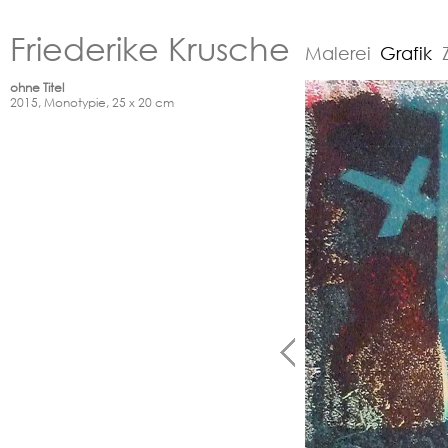
Friederike Krusche
Malerei
Grafik
ohne Titel
2015, Monotypie, 25 x 20 cm